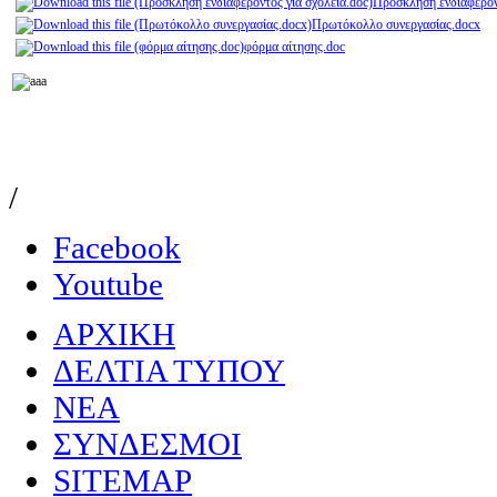
Πρόσκληση ενδιαφέροντ
Πρωτόκολλο συνεργασίας.docx
φόρμα αίτησης.doc
/
Facebook
Youtube
ΑΡΧΙΚΗ
ΔΕΛΤΙΑ ΤΥΠΟΥ
NEA
ΣΥΝΔΕΣΜΟΙ
SITEMAP