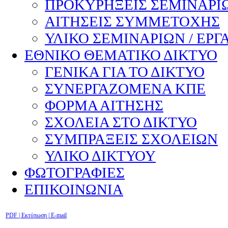
ΠΡΟΚΥΡΗΞΕΙΣ ΣΕΜΙΝΑΡΙΩ
ΑΙΤΗΣΕΙΣ ΣΥΜΜΕΤΟΧΗΣ
ΥΛΙΚΟ ΣΕΜΙΝΑΡΙΩΝ / ΕΡΓ
ΕΘΝΙΚΟ ΘΕΜΑΤΙΚΟ ΔΙΚΤΥΟ
ΓΕΝΙΚΑ ΓΙΑ ΤΟ ΔΙΚΤΥΟ
ΣΥΝΕΡΓΑΖΟΜΕΝΑ ΚΠΕ
ΦΟΡΜΑ ΑΙΤΗΣΗΣ
ΣΧΟΛΕΙΑ ΣΤΟ ΔΙΚΤΥΟ
ΣΥΜΠΡΑΞΕΙΣ ΣΧΟΛΕΙΩΝ
ΥΛΙΚΟ ΔΙΚΤΥΟΥ
ΦΩΤΟΓΡΑΦΙΕΣ
ΕΠΙΚΟΙΝΩΝΙΑ
PDF
| Εκτύπωση |
E-mail