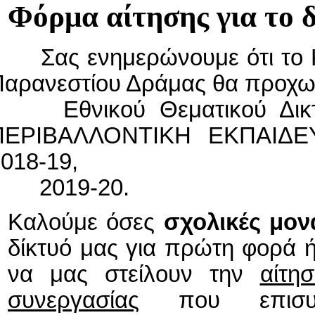
Φόρμα
αίτησης για το 
Σ
ας ενημερώνουμε ότι το
αρανεστίου Δράμας θα προχωρ
Εθνικού Θεματικού Δικτύ
ΠΕΡΙΒΑΛΛΟΝΤΙΚΗ ΕΚΠΑΙΔΕΥΣ
018-19,
2019-20.
Καλούμε όσες
σχολικές μον
δίκτυό μας για πρώτη φορά 
να μας στείλουν την
αίτη
συνεργασίας
που επισυνά