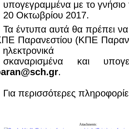
υπογεγραμμένα με το γνήσιο 
20 Οκτωβρίου 2017.
Τα έντυπα αυτά θα πρέπει να
ΠΕ Παρανεστίου (ΚΠΕ Παρανεσ
 ηλεκτρονικά
σκαναρισμένα και υπο
paran
@
sch
.
gr
.
Για περισσότερες πληροφορίε
Attachments: