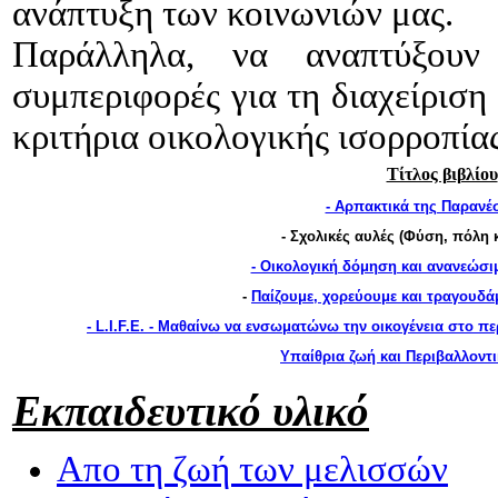
ανάπτυξη των κοινωνιών μας.
Παράλληλα, να αναπτύξουν 
συμπεριφορές για τη διαχείριση
κριτήρια οικολογικής ισορροπία
Τίτλος βιβλίου
- Αρπακτικά της Παρανέ
- Σχολικές αυλές (Φύση, πόλη 
- Οικολογική δόμηση και ανανεώσι
-
Παίζουμε, χορεύουμε και τραγουδά
- L.I.F.E. - Μαθαίνω να ενσωματώνω την οικογένεια στο 
Υπαίθρια ζωή και Περιβαλλοντ
Εκπαιδευτικό υλικό
Απο τη ζωή των μελισσών