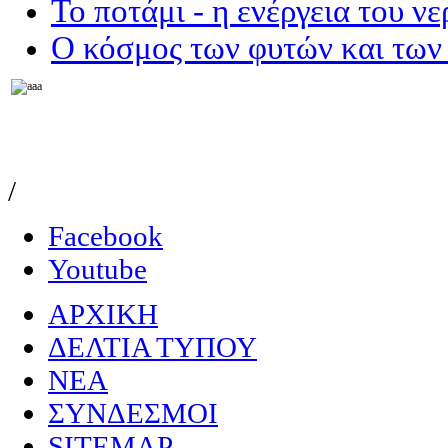
Το ποτάμι - η ενέργεια του ν
Ο κόσμος των φυτών και των
/
Facebook
Youtube
ΑΡΧΙΚΗ
ΔΕΛΤΙΑ ΤΥΠΟΥ
NEA
ΣΥΝΔΕΣΜΟΙ
SITEMAP