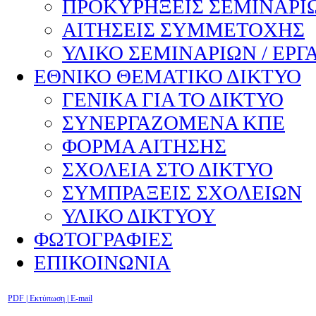
ΠΡΟΚΥΡΗΞΕΙΣ ΣΕΜΙΝΑΡΙΩ
ΑΙΤΗΣΕΙΣ ΣΥΜΜΕΤΟΧΗΣ
ΥΛΙΚΟ ΣΕΜΙΝΑΡΙΩΝ / ΕΡΓ
ΕΘΝΙΚΟ ΘΕΜΑΤΙΚΟ ΔΙΚΤΥΟ
ΓΕΝΙΚΑ ΓΙΑ ΤΟ ΔΙΚΤΥΟ
ΣΥΝΕΡΓΑΖΟΜΕΝΑ ΚΠΕ
ΦΟΡΜΑ ΑΙΤΗΣΗΣ
ΣΧΟΛΕΙΑ ΣΤΟ ΔΙΚΤΥΟ
ΣΥΜΠΡΑΞΕΙΣ ΣΧΟΛΕΙΩΝ
ΥΛΙΚΟ ΔΙΚΤΥΟΥ
ΦΩΤΟΓΡΑΦΙΕΣ
ΕΠΙΚΟΙΝΩΝΙΑ
PDF
| Εκτύπωση |
E-mail