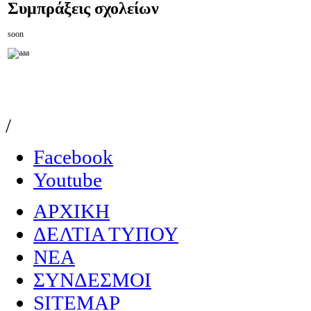
Συμπράξεις
σχολείων
soon
/
Facebook
Youtube
ΑΡΧΙΚΗ
ΔΕΛΤΙΑ ΤΥΠΟΥ
NEA
ΣΥΝΔΕΣΜΟΙ
SITEMAP