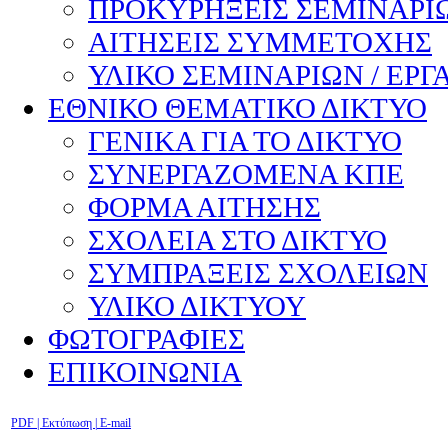
ΠΡΟΚΥΡΗΞΕΙΣ ΣΕΜΙΝΑΡΙΩ
ΑΙΤΗΣΕΙΣ ΣΥΜΜΕΤΟΧΗΣ
ΥΛΙΚΟ ΣΕΜΙΝΑΡΙΩΝ / ΕΡΓ
ΕΘΝΙΚΟ ΘΕΜΑΤΙΚΟ ΔΙΚΤΥΟ
ΓΕΝΙΚΑ ΓΙΑ ΤΟ ΔΙΚΤΥΟ
ΣΥΝΕΡΓΑΖΟΜΕΝΑ ΚΠΕ
ΦΟΡΜΑ ΑΙΤΗΣΗΣ
ΣΧΟΛΕΙΑ ΣΤΟ ΔΙΚΤΥΟ
ΣΥΜΠΡΑΞΕΙΣ ΣΧΟΛΕΙΩΝ
ΥΛΙΚΟ ΔΙΚΤΥΟΥ
ΦΩΤΟΓΡΑΦΙΕΣ
ΕΠΙΚΟΙΝΩΝΙΑ
PDF
| Εκτύπωση |
E-mail